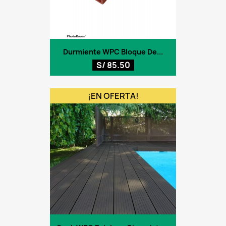
Durmiente WPC Bloque De...
S/ 85.50
¡EN OFERTA!