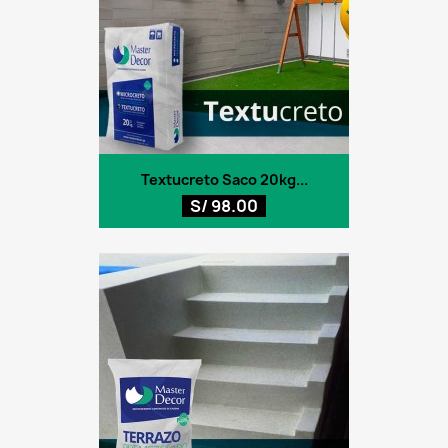
Textucreto Saco 20kg...
S/ 98.00