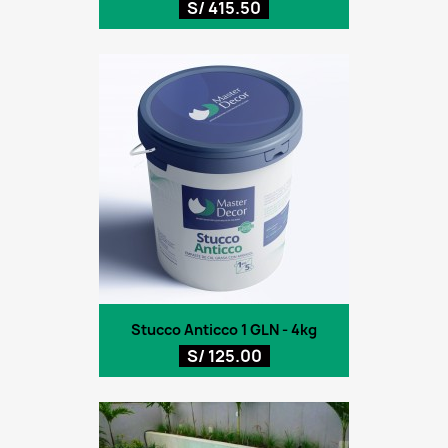
S/ 415.50
Stucco Anticco 1 GLN - 4kg
S/ 125.00