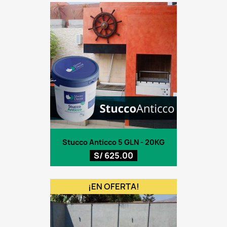
Stucco Anticco 5 GLN - 20KG
S/ 625.00
¡EN OFERTA!