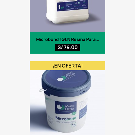
Microbond 1GLN Resina Para...
S/ 79.00
¡EN OFERTA!