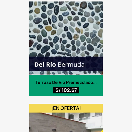
Terrazo De Rio Premezclado...
S/ 102.67
¡EN OFERTA!