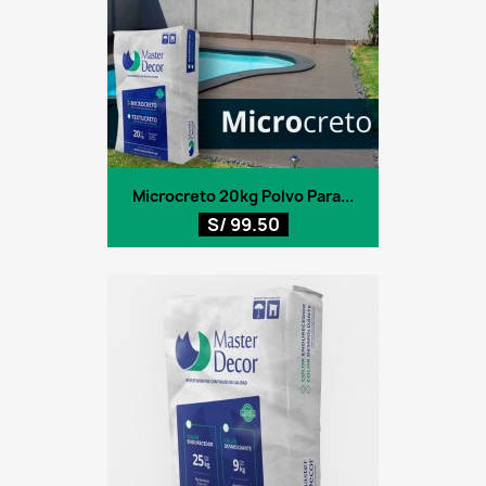
Microcreto 20kg Polvo Para...
S/ 99.50