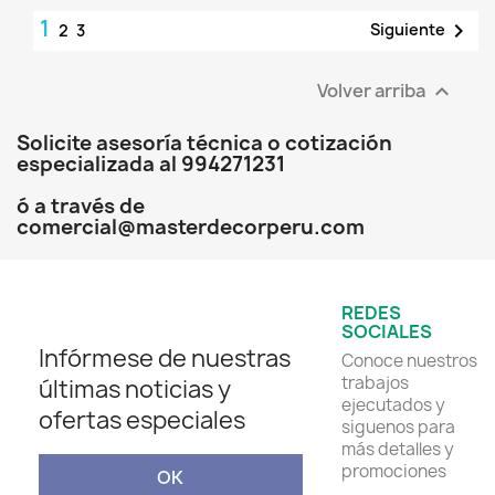
1

Siguiente
2
3
Volver arriba

Solicite asesoría técnica o cotización
especializada al 994271231
ó a través de
comercial@masterdecorperu.com
REDES
SOCIALES
Infórmese de nuestras
Conoce nuestros
trabajos
últimas noticias y
ejecutados y
ofertas especiales
siguenos para
más detalles y
promociones