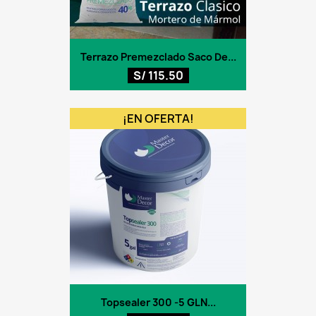
Terrazo Premezclado Saco De...
S/ 115.50
¡EN OFERTA!
Topsealer 300 -5 GLN...