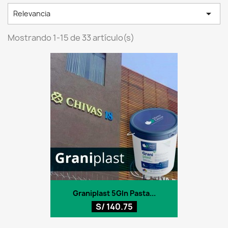

Relevancia
Mostrando 1-15 de 33 artículo(s)
Graniplast 5Gln Pasta...
S/ 140.75