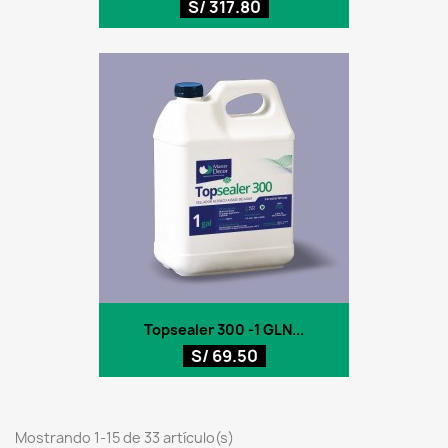
S/ 317.80
Topsealer 300 -1 GLN...
S/ 69.50
Mostrando 1-15 de 33 artículo(s)