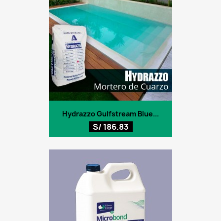
Hydrazzo Gulfstream Blue...
S/ 186.83