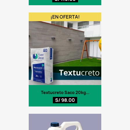
¡EN OFERTA!
Textucreto Saco 20kg...
S/ 98.00