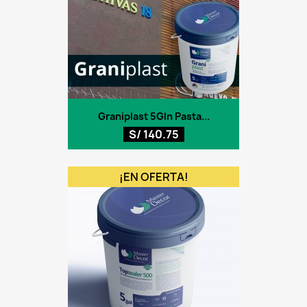
Graniplast 5Gln Pasta...
S/ 140.75
¡EN OFERTA!