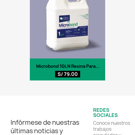
Microbond 1GLN Resina Para...
S/ 79.00
REDES
SOCIALES
Infórmese de nuestras
Conoce nuestros
trabajos
últimas noticias y