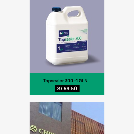
Topsealer 300 -1 GLN...
S/ 69.50