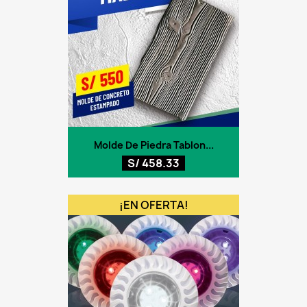
Molde De Piedra Tablon...
S/ 458.33
¡EN OFERTA!