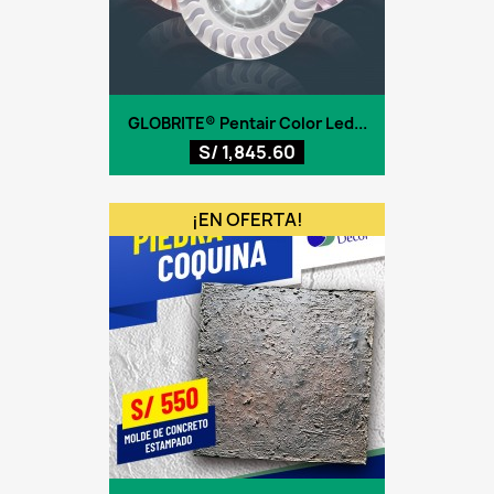
GLOBRITE® Pentair Color Led...
S/ 1,845.60
¡EN OFERTA!