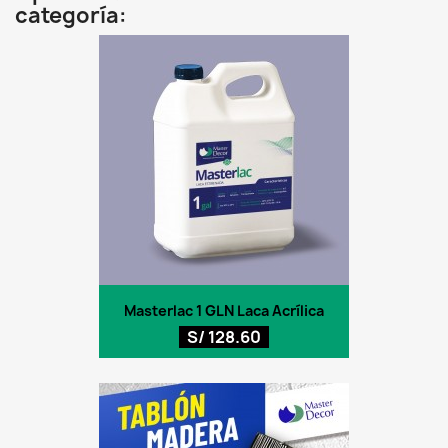
categoría:
Masterlac 1 GLN Laca Acrílica
S/ 128.60