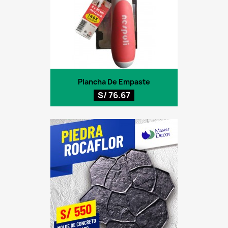
Plancha De Empaste
S/ 76.67