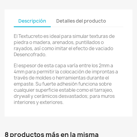
Descripción
Detalles del producto
El Textucreto es ideal para simular texturas de
piedra o madera, arenados, puntillados o
rayados, así como imitar el efecto de vaciado
Desencofrado.
El espesor de esta capa varía entre los 2mm a
4mm para permitir la colocación de improntas a
través de moldes o herramientas durante el
empaste. Su fuerte adhesión funciona sobre
cualquier superficie estable como el tarrajeo,
drywall y cerámicos desvastados; para muros
interiores y exteriores.
8 productos más en la misma