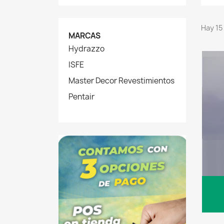
Hay 15
MARCAS
Hydrazzo
ISFE
Master Decor Revestimientos
Pentair