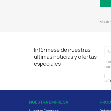
Mostra
Infórmese de nuestras
últimas noticias y ofertas
Pued
especiales
nues
así
NUESTRA EMPRESA
PRO
Nuestra Empresa
Politi