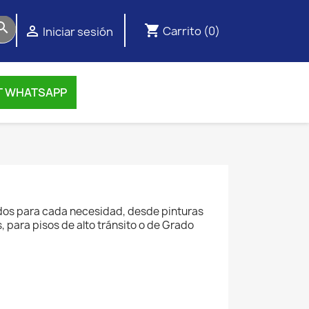

shopping_cart

Carrito
(0)
Iniciar sesión
T WHATSAPP
dos para cada necesidad, desde pinturas
, para pisos de alto tránsito o de Grado