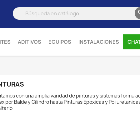
NTES
ADITIVOS
EQUIPOS
INSTALACIONES
CHA
NTURAS
tamos con una amplia varidad de pinturas y sistemas formula
ex por Balde y Cilindro hasta Pinturas Epoxicas y Poliuretanicas
itario