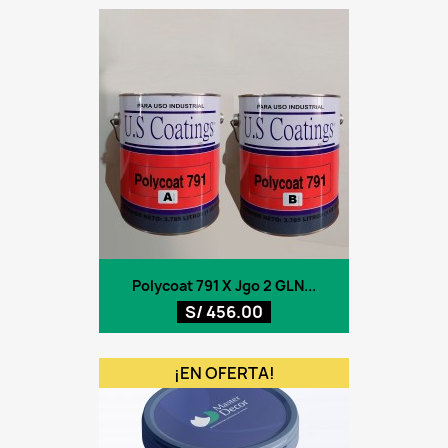
Polycoat 791 X Jgo 2 GLN...
S/ 456.00
¡EN OFERTA!