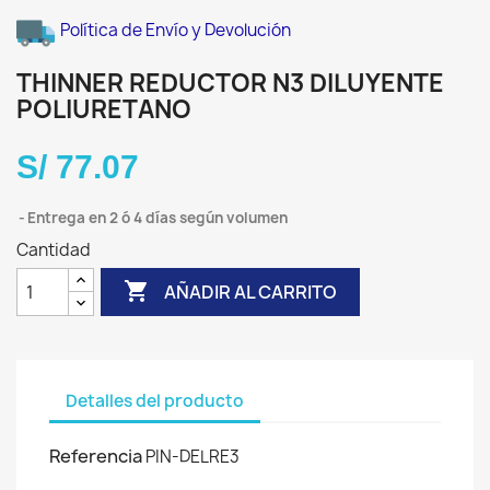
Política de Envío y Devolución
THINNER REDUCTOR N3 DILUYENTE
POLIURETANO
S/ 77.07
Entrega en 2 ó 4 días según volumen
Cantidad

AÑADIR AL CARRITO
Detalles del producto
Referencia
PIN-DELRE3