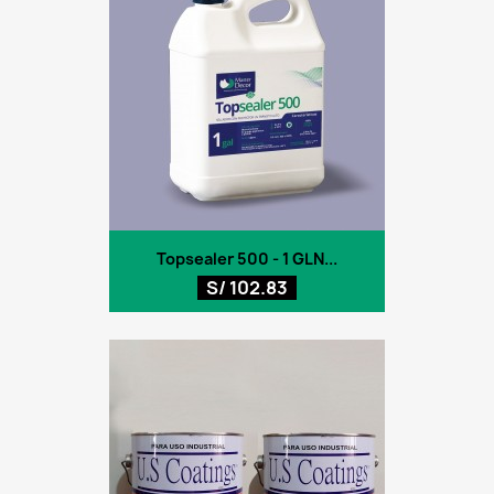
Topsealer 500 - 1 GLN...
S/ 102.83