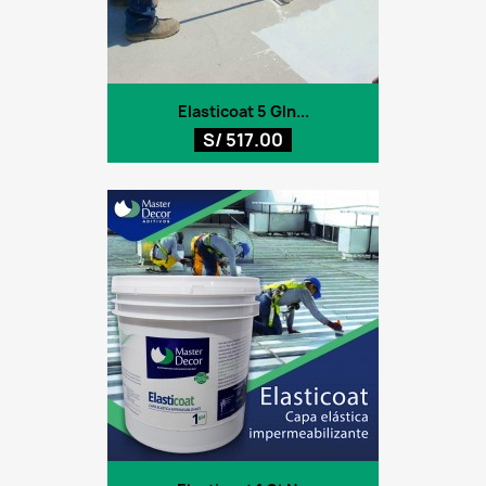
Elasticoat 5 Gln...
S/ 517.00