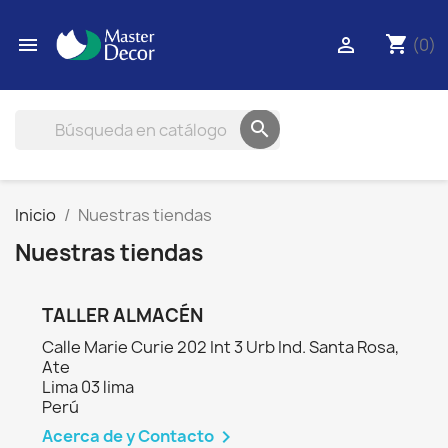
shopping_cart


(0)

Inicio
Nuestras tiendas
Nuestras tiendas
TALLER ALMACÉN
Calle Marie Curie 202 Int 3 Urb Ind. Santa Rosa,
Ate
Lima 03 lima
Perú
Acerca de y Contacto
