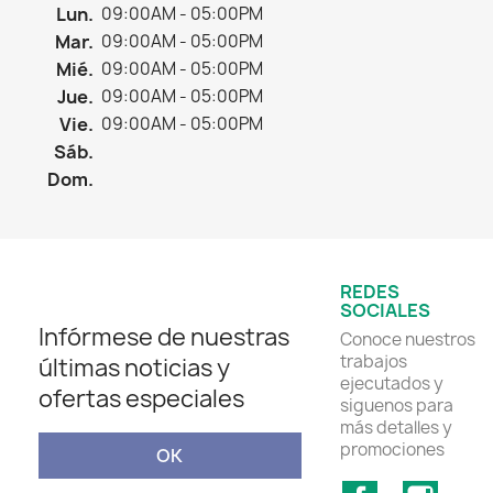
Lun.
09:00AM - 05:00PM
Mar.
09:00AM - 05:00PM
Mié.
09:00AM - 05:00PM
Jue.
09:00AM - 05:00PM
Vie.
09:00AM - 05:00PM
Sáb.
Dom.
REDES
SOCIALES
Infórmese de nuestras
Conoce nuestros
trabajos
últimas noticias y
ejecutados y
ofertas especiales
siguenos para
más detalles y
promociones
Facebook
Insta