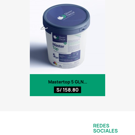
Mastertop 5 GLN...
S/ 158.80
REDES
SOCIALES