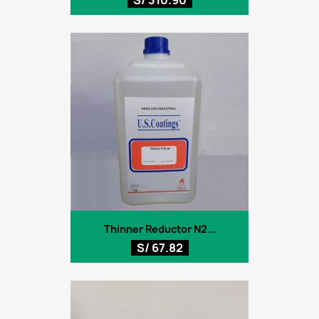
Thinner Reductor N2...
S/ 67.82