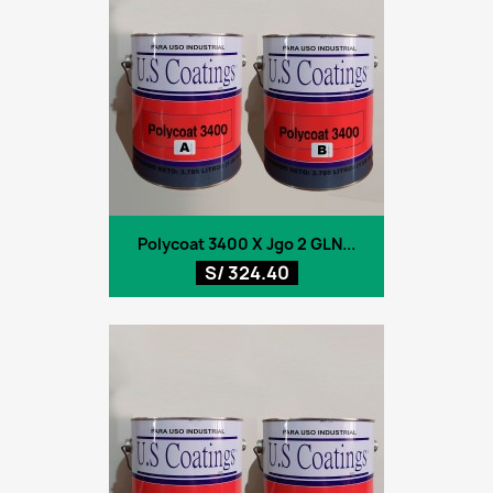
Polycoat 3400 X Jgo 2 GLN...
S/ 324.40