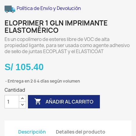
Política de Envío y Devolución
ELOPRIMER 1 GLN IMPRIMANTE
ELASTOMÉRICO
Es un copolímero de esteres libre de VOC de alta
propiedad ligante, para ser usada como agente adhesivo
de sello de juntas ECOPLAST y el ELASTICOAT
S/ 105.40
Entrega en 2 ó 4 días según volumen
Cantidad

AÑADIR AL CARRITO
Descripción
Detalles del producto