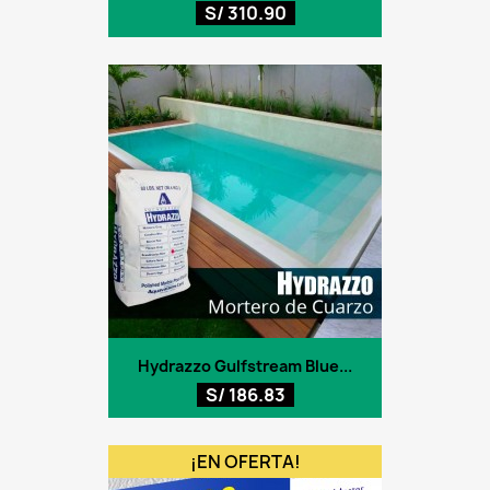
S/ 310.90
Hydrazzo Gulfstream Blue...
S/ 186.83
¡EN OFERTA!