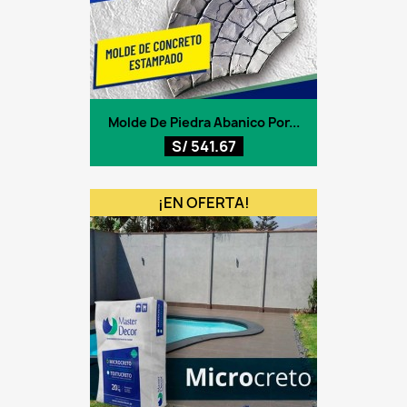
Molde De Piedra Abanico Por...
S/ 541.67
¡EN OFERTA!