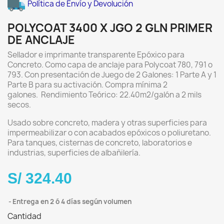
Política de Envío y Devolución
POLYCOAT 3400 X JGO 2 GLN PRIMER
DE ANCLAJE
Sellador e imprimante transparente Epóxico para
Concreto. Como capa de anclaje para Polycoat 780, 791 o
793. Con presentación de Juego de 2 Galones: 1 Parte A y 1
Parte B para su activación. Compra mínima 2
galones. Rendimiento Teórico: 22.40m2/galón a 2 mils
secos.
Usado sobre concreto, madera y otras superficies para
impermeabilizar o con acabados epóxicos o poliuretano.
Para tanques, cisternas de concreto, laboratorios e
industrias, superficies de albañilería.
S/ 324.40
Entrega en 2 ó 4 días según volumen
Cantidad