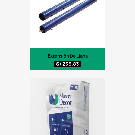
Extensión De Llana
S/ 255.83