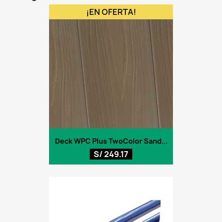
¡EN OFERTA!
Deck WPC Plus TwoColor Sand...
S/ 249.17