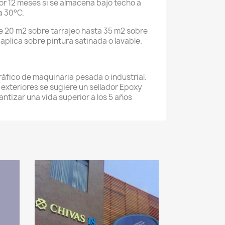
r 12 meses si se almacena bajo techo a
a 30°C.
 20 m2 sobre tarrajeo hasta 35 m2 sobre
plica sobre pintura satinada o lavable.
áfico de maquinaria pesada o industrial.
 exteriores se sugiere un sellador Epoxy
antizar una vida superior a los 5 años