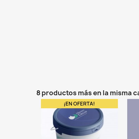
8 productos más en la misma c
¡EN OFERTA!