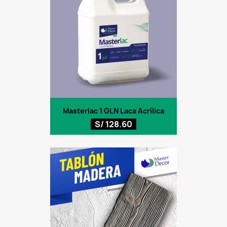
Masterlac 1 GLN Laca Acrílica
S/ 128.60