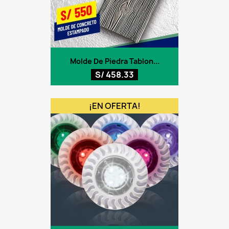
Molde De Piedra Tablon...
S/ 458.33
¡EN OFERTA!