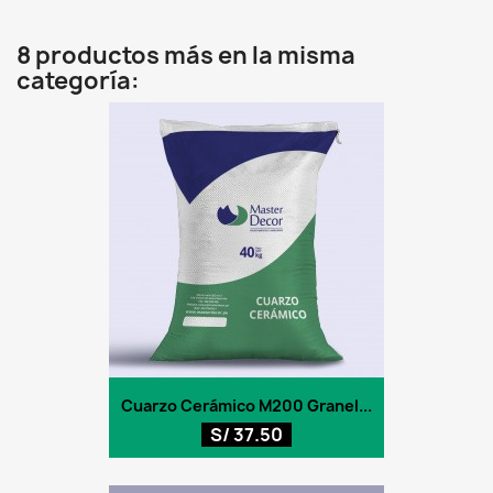
8 productos más en la misma
categoría:
Cuarzo Cerámico M200 Granel...
S/ 37.50