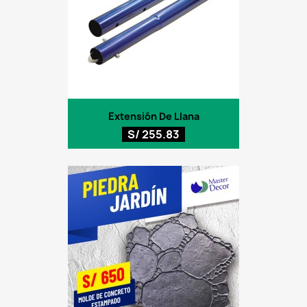
Extensión De Llana
S/ 255.83