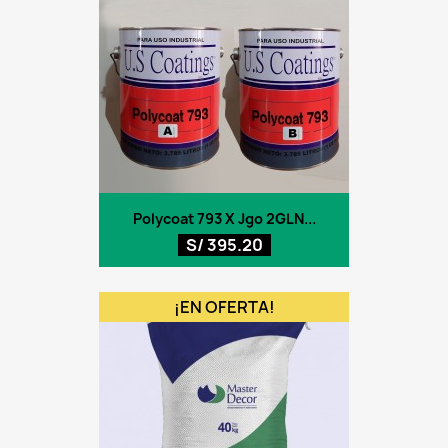
Polycoat 793 X Jgo 2GLN...
S/ 395.20
¡EN OFERTA!