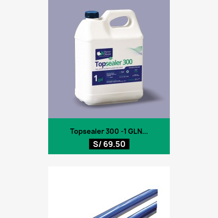
Topsealer 300 -1 GLN...
S/ 69.50