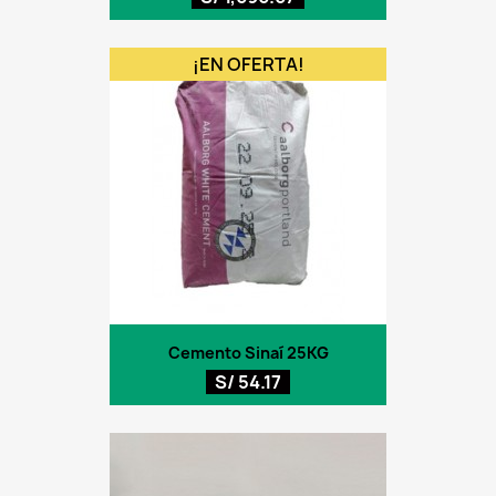
¡EN OFERTA!
Cemento Sinaí 25KG
S/ 54.17