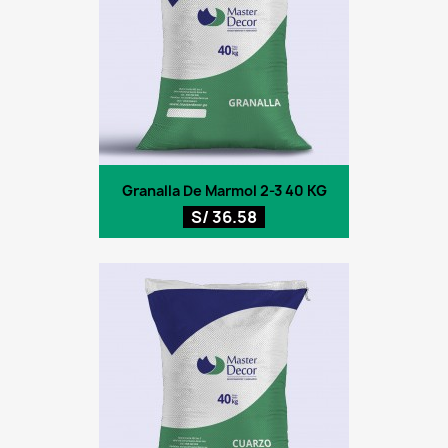
Granalla De Marmol 2-3 40 KG
S/ 36.58