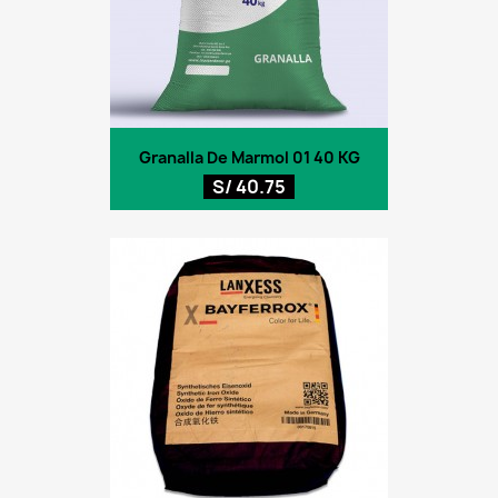
Granalla De Marmol 01 40 KG
S/ 40.75