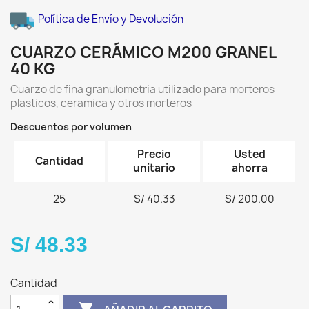
Política de Envío y Devolución
CUARZO CERÁMICO M200 GRANEL
40 KG
Cuarzo de fina granulometria utilizado para morteros
plasticos, ceramica y otros morteros
Descuentos por volumen
Precio
Usted
Cantidad
unitario
ahorra
25
S/ 40.33
S/ 200.00
S/ 48.33
Cantidad