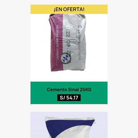
¡EN OFERTA!
Cemento Sinaí 25KG
S/ 54.17