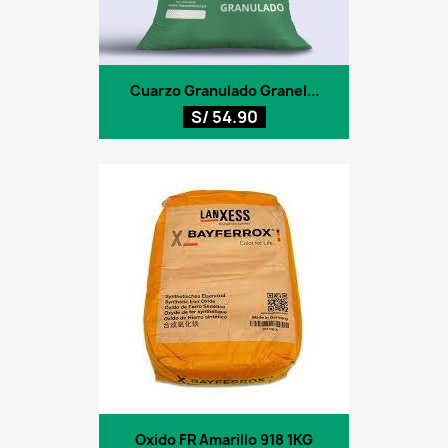
Cuarzo Granulado Granel...
S/ 54.90
Oxido FR Amarillo 918 1KG