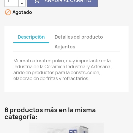

AÑADIR AL CARRITO

Agotado
Descripción
Detalles del producto
Adjuntos
Mineral natural en polvo, muy importante en la
industria de la Cerámica Industrial y Artesanal,
árido en productos para la construcción,
elaboración de fritas y refractarios.
8 productos más en la misma
categoría: