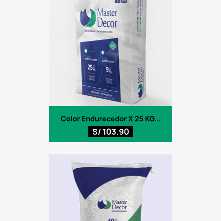
Color Endurecedor X 25 KG...
S/ 103.90