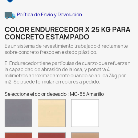
Política de Envío y Devolución
COLOR ENDURECEDOR X 25 KG PARA
CONCRETO ESTAMPADO
Es un sistema de revestimiento trabajado directamente
sobre concreto fresco en estado plástico.
El Endurecedor tiene partículas de cuarzo que refuerzan
la capacidad de abrasión de la losa, y penetra 4
milimetros aproximadamente cuando se aplica 3kg por
m2. Se puede formular en colores a pedido.
Seleccione el color deseado : MC-65 Amarillo
Gris
Crema
Blanco
Sabal
Natural
Natural
Rojo
Rojo
Arena