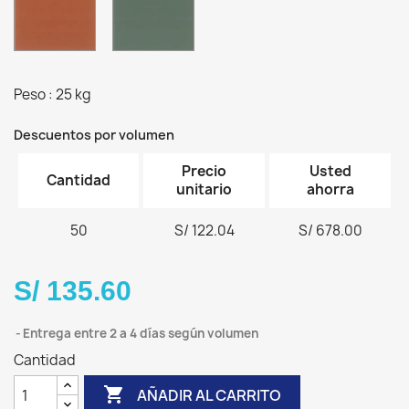
Peso : 25 kg
Descuentos por volumen
Precio
Usted
Cantidad
unitario
ahorra
50
S/ 122.04
S/ 678.00
S/ 135.60
Entrega entre 2 a 4 días según volumen
Cantidad

AÑADIR AL CARRITO