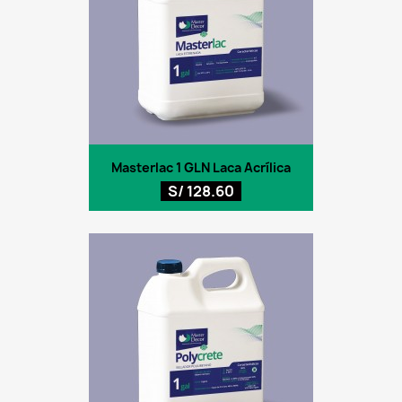
Masterlac 1 GLN Laca Acrílica
S/ 128.60