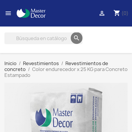
shopping_cart


(0)

Inicio
Revestimientos
Revestimientos de
concreto
Color endurecedor x 25 KG para Concreto
Estampado