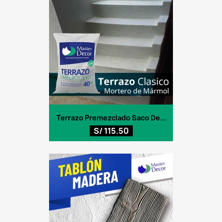
Terrazo Premezclado Saco De...
S/ 115.50