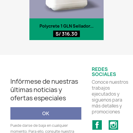
Polycrete 1 GLN Sellador...
S/ 316.30
REDES
SOCIALES
Infórmese de nuestras
Conoce nuestros
trabajos
últimas noticias y
ejecutados y
ofertas especiales
siguenos para
más detalles y
promociones
Facebook
Insta
Puede darse de baja en cualquier
momento. Para ello, consulte nuestra