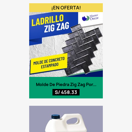
¡EN OFERTA!
Molde De Piedra Zig Zag Por...
S/ 458.33