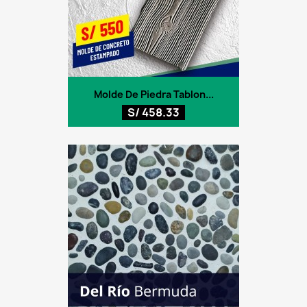
Molde De Piedra Tablon...
S/ 458.33