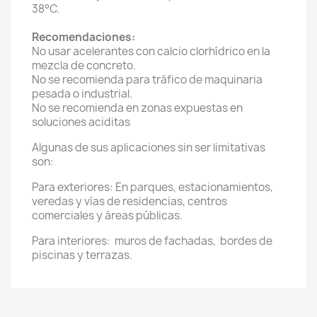
38°C.
Recomendaciones:
No usar acelerantes con calcio clorhídrico en la
mezcla de concreto.
No se recomienda para tráfico de maquinaria
pesada o industrial.
No se recomienda en zonas expuestas en
soluciones aciditas
Algunas de sus aplicaciones sin ser limitativas
son:
Para exteriores: En parques, estacionamientos,
veredas y vías de residencias, centros
comerciales y áreas públicas.
Para interiores: muros de fachadas, bordes de
piscinas y terrazas.