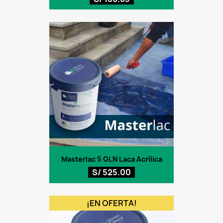
Masterlac 5 GLN Laca Acrílica
S/ 525.00
¡EN OFERTA!