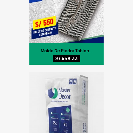
Molde De Piedra Tablon...
S/ 458.33