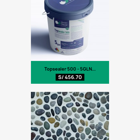
Topsealer 500 - 5GLN...
S/ 456.70