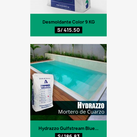
Desmoldante Color 9 KG
S/ 415.50
Hydrazzo Gulfstream Blue...
S/ 186.83