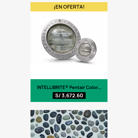
¡EN OFERTA!
INTELLIBRITE® Pentair Color...
S/ 3,672.60