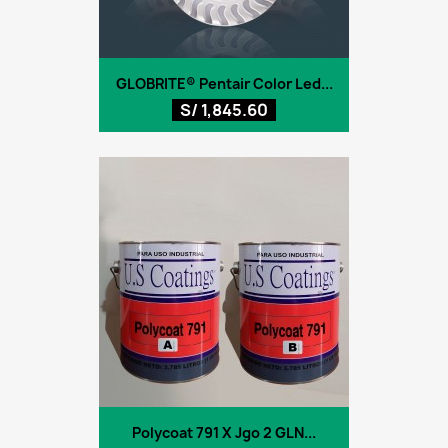
GLOBRITE® Pentair Color Led...
S/ 1,845.60
Polycoat 791 X Jgo 2 GLN...