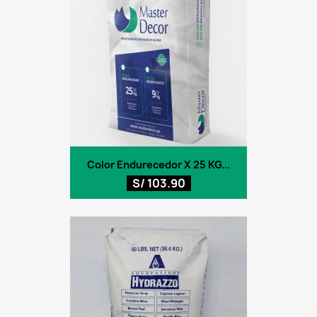
Color Endurecedor X 25 KG...
S/ 103.90