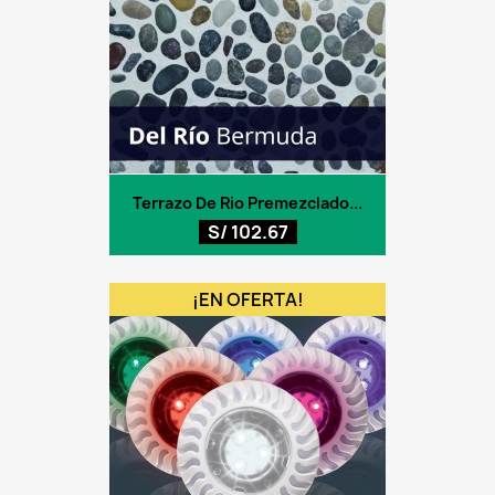
Terrazo De Rio Premezclado...
S/ 102.67
¡EN OFERTA!