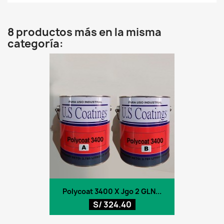
8 productos más en la misma
categoría:
Polycoat 3400 X Jgo 2 GLN...
S/ 324.40