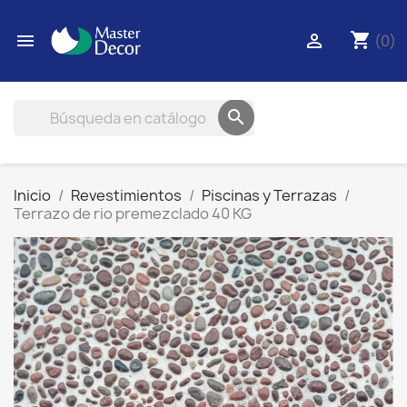
shopping_cart


(0)

Inicio
Revestimientos
Piscinas y Terrazas
Terrazo de rio premezclado 40 KG