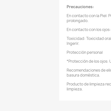
Precauciones:
En contacto con la Piel: 
prolongado.
En contacto con los ojos: 
Toxicidad: Toxicidad ora
Ingerir.
Protección personal
*Protección de los ojos:
Recomendaciones de eli
basura doméstica.
Producto de limpieza r
limpieza.