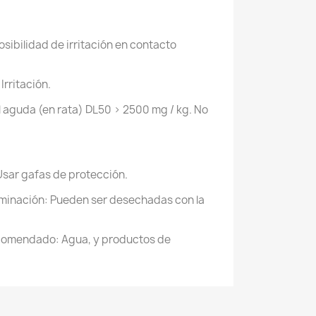
Posibilidad de irritación en contacto
Irritación.
l aguda (en rata) DL50 > 2500 mg / kg. No
 Usar gafas de protección.
minación: Pueden ser desechadas con la
ecomendado: Agua, y productos de