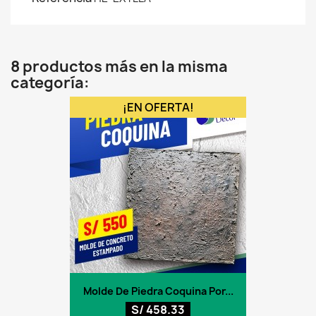
8 productos más en la misma
categoría:
¡EN OFERTA!
Molde De Piedra Coquina Por...
S/ 458.33