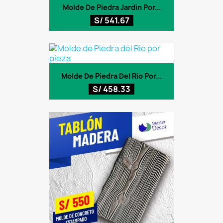
Molde De Piedra Jardin Por...
S/ 541.67
Molde De Piedra Del Rio Por...
S/ 458.33