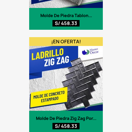
Molde De Piedra Tablon...
S/ 458.33
¡EN OFERTA!
Molde De Piedra Zig Zag Por...
S/ 458.33