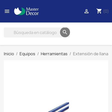
shopping_cart


(0)

Inicio
Equipos
Herramientas
Extensión de llana