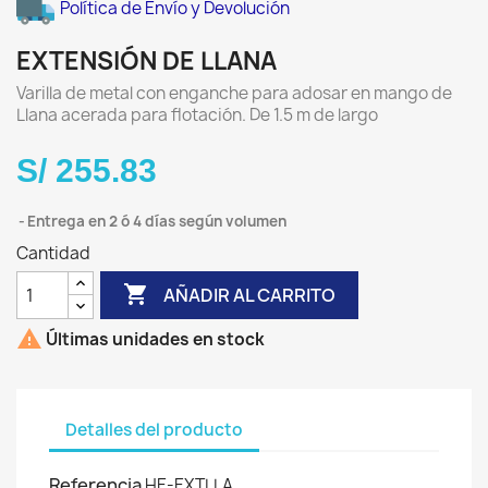
Política de Envío y Devolución
EXTENSIÓN DE LLANA
Varilla de metal con enganche para adosar en mango de
Llana acerada para flotación. De 1.5 m de largo
S/ 255.83
Entrega en 2 ó 4 días según volumen
Cantidad

AÑADIR AL CARRITO

Últimas unidades en stock
Detalles del producto
Referencia
HE-EXTLLA