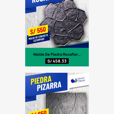
Molde De Piedra Rocaflor...
S/ 458.33