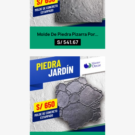
Molde De Piedra Pizarra Por...
S/ 541.67