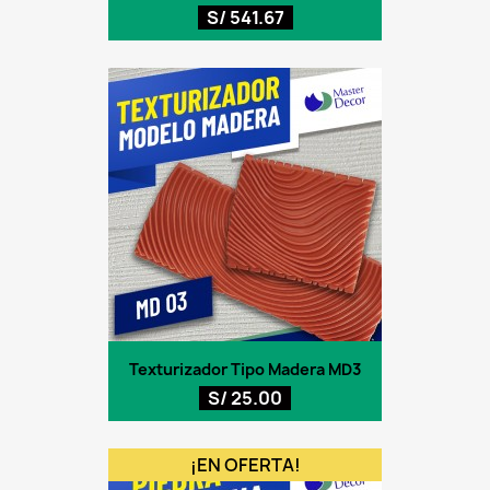
S/ 541.67
Texturizador Tipo Madera MD3
S/ 25.00
¡EN OFERTA!