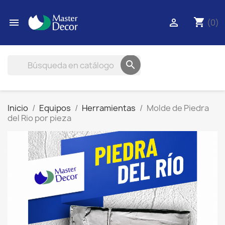
shopping_cart


(0)

Inicio
Equipos
Herramientas
Molde de Piedra
del Rio por pieza