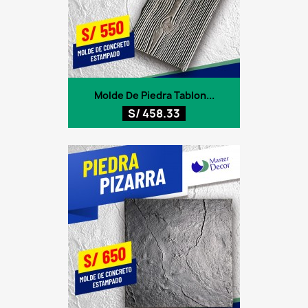
Molde De Piedra Tablon...
S/ 458.33