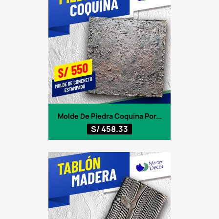
Molde De Piedra Coquina Por...
S/ 458.33