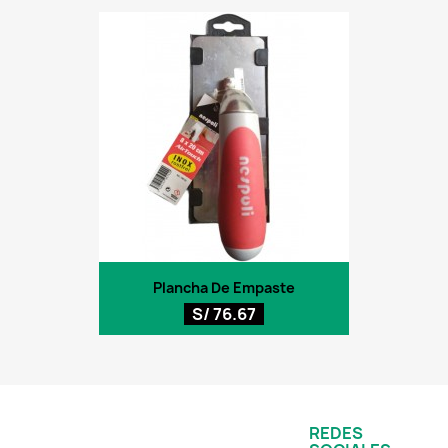
Plancha De Empaste
S/ 76.67
REDES