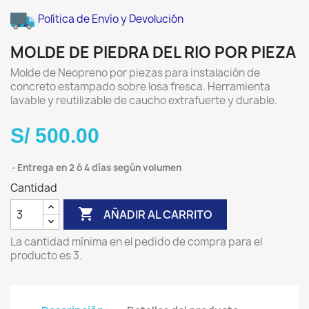
Política de Envío y Devolución
MOLDE DE PIEDRA DEL RIO POR PIEZA
Molde de Neopreno por piezas para instalación de
concreto estampado sobre losa fresca. Herramienta
lavable y reutilizable de caucho extrafuerte y durable.
S/ 500.00
Entrega en 2 ó 4 días según volumen
Cantidad

AÑADIR AL CARRITO
La cantidad mínima en el pedido de compra para el
producto es 3.