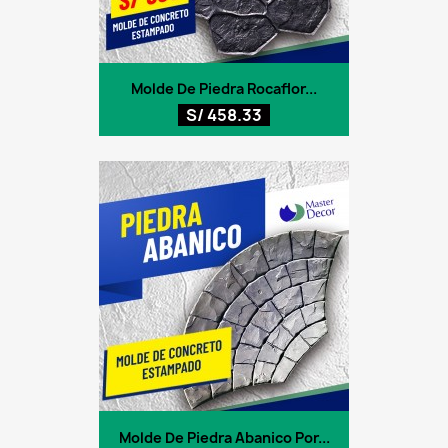
Molde De Piedra Rocaflor...
S/ 458.33
Molde De Piedra Abanico Por...