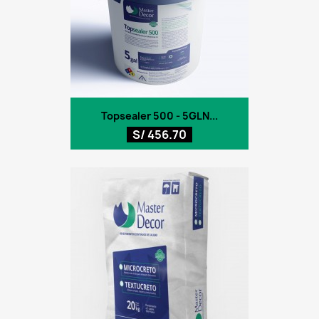
Topsealer 500 - 5GLN...
S/ 456.70