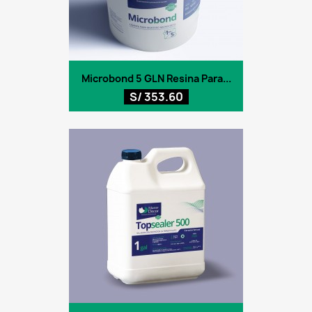
Microbond 5 GLN Resina Para...
S/ 353.60