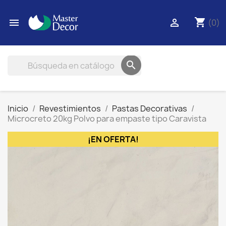
shopping_cart


(0)

Inicio
Revestimientos
Pastas Decorativas
Microcreto 20kg Polvo para empaste tipo Caravista
¡EN OFERTA!