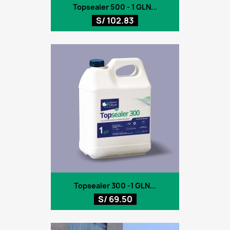
Topsealer 500 - 1 GLN...
S/ 102.83
Topsealer 300 -1 GLN...
S/ 69.50