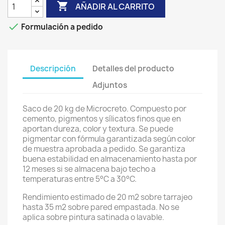

AÑADIR AL CARRITO

Formulación a pedido
Descripción
Detalles del producto
Adjuntos
Saco de 20 kg de Microcreto. Compuesto por
cemento, pigmentos y sílicatos finos que en
aportan dureza, color y textura. Se puede
pigmentar con fórmula garantizada según color
de muestra aprobada a pedido. Se garantiza
buena estabilidad en almacenamiento hasta por
12 meses si se almacena bajo techo a
temperaturas entre 5°C a 30°C.
Rendimiento estimado de 20 m2 sobre tarrajeo
hasta 35 m2 sobre pared empastada. No se
aplica sobre pintura satinada o lavable.