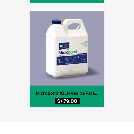
Microbond 1GLN Resina Para...
S/ 79.00