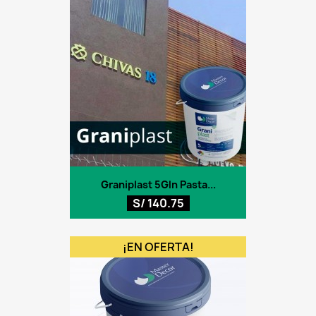
Graniplast 5Gln Pasta...
S/ 140.75
¡EN OFERTA!