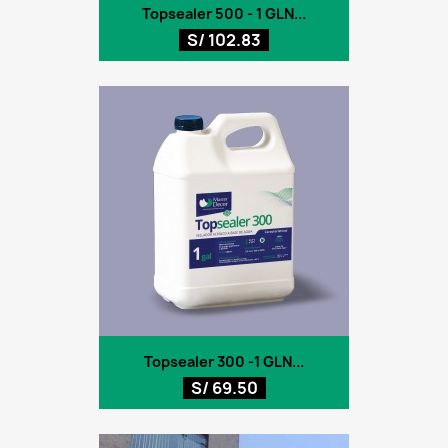
Topsealer 500 - 1 GLN...
S/ 102.83
Topsealer 300 -1 GLN...
S/ 69.50