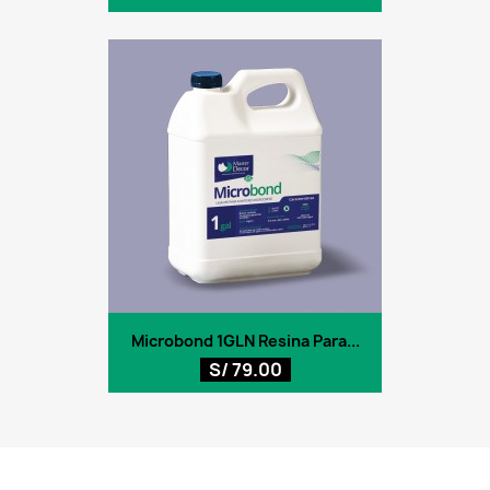
Microbond 1GLN Resina Para...
S/ 79.00