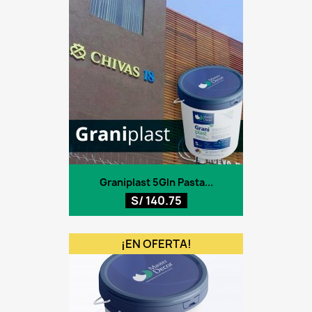
Graniplast 5Gln Pasta...
S/ 140.75
¡EN OFERTA!