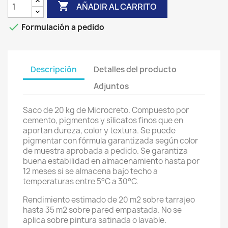

AÑADIR AL CARRITO

Formulación a pedido
Descripción
Detalles del producto
Adjuntos
Saco de 20 kg de Microcreto. Compuesto por
cemento, pigmentos y sílicatos finos que en
aportan dureza, color y textura. Se puede
pigmentar con fórmula garantizada según color
de muestra aprobada a pedido. Se garantiza
buena estabilidad en almacenamiento hasta por
12 meses si se almacena bajo techo a
temperaturas entre 5°C a 30°C.
Rendimiento estimado de 20 m2 sobre tarrajeo
hasta 35 m2 sobre pared empastada. No se
aplica sobre pintura satinada o lavable.