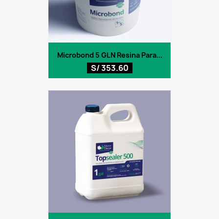
Microbond 5 GLN Resina Para...
S/ 353.60