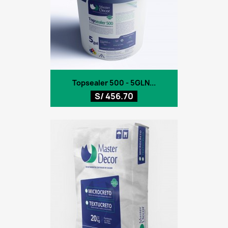
Topsealer 500 - 5GLN...
S/ 456.70