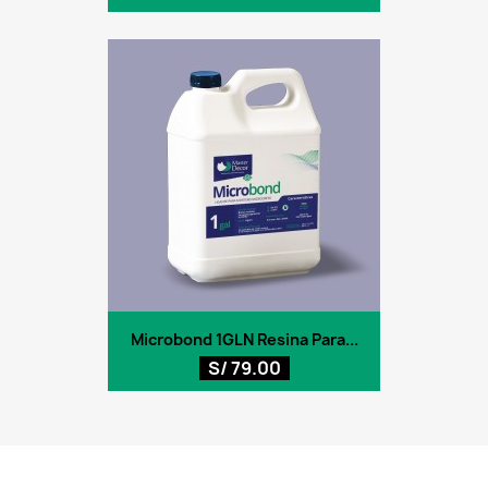
Microbond 1GLN Resina Para...
S/ 79.00