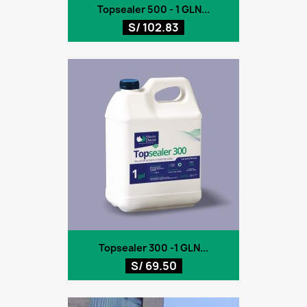
Topsealer 500 - 1 GLN...
S/ 102.83
Topsealer 300 -1 GLN...
S/ 69.50