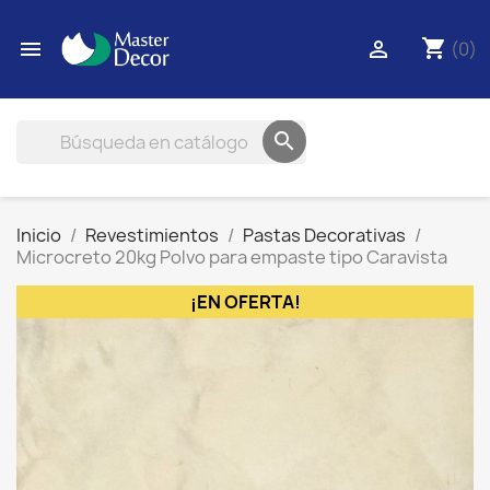
shopping_cart


(0)

Inicio
Revestimientos
Pastas Decorativas
Microcreto 20kg Polvo para empaste tipo Caravista
¡EN OFERTA!