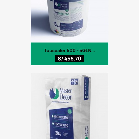
Topsealer 500 - 5GLN...
S/ 456.70