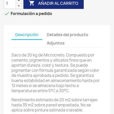

AÑADIR AL CARRITO

Formulación a pedido
Descripción
Detalles del producto
Adjuntos
Saco de 20 kg de Microcreto. Compuesto por
cemento, pigmentos y sílicatos finos que en
aportan dureza, color y textura. Se puede
pigmentar con fórmula garantizada según color
de muestra aprobada a pedido. Se garantiza
buena estabilidad en almacenamiento hasta por
12 meses si se almacena bajo techo a
temperaturas entre 5°C a 30°C.
Rendimiento estimado de 20 m2 sobre tarrajeo
hasta 35 m2 sobre pared empastada. No se
aplica sobre pintura satinada o lavable.