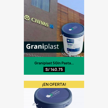
Graniplast 5Gln Pasta...
S/ 140.75
¡EN OFERTA!