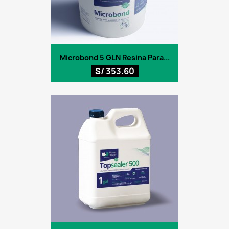
Microbond 5 GLN Resina Para...
S/ 353.60