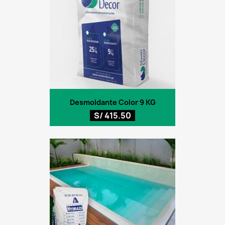
Desmoldante Color 9 KG
S/ 415.50