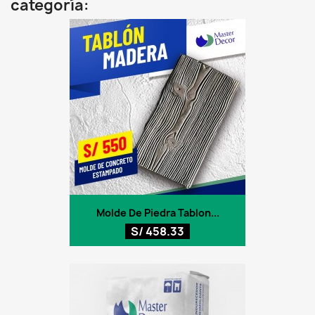
categoría:
Molde De Piedra Tablon...
S/ 458.33