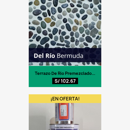
Terrazo De Rio Premezclado...
S/ 102.67
¡EN OFERTA!