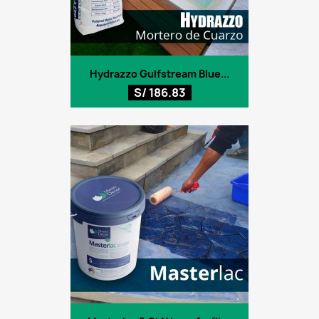
Hydrazzo Gulfstream Blue...
S/ 186.83