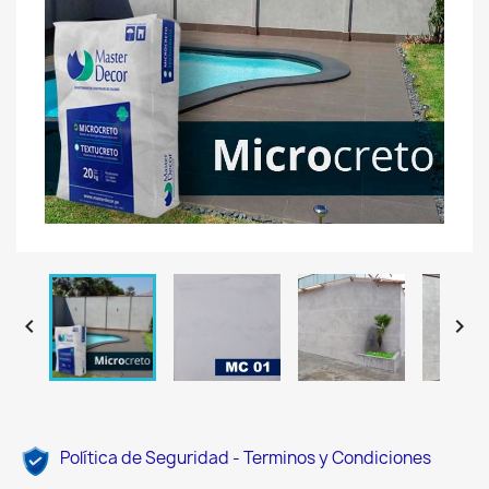


Política de Seguridad - Terminos y Condiciones