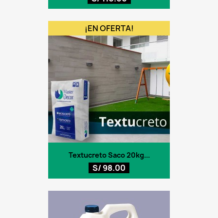
¡EN OFERTA!
Textucreto Saco 20kg...
S/ 98.00