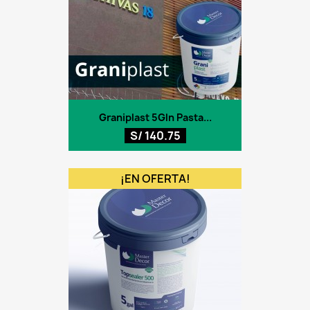
Graniplast 5Gln Pasta...
S/ 140.75
¡EN OFERTA!