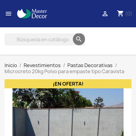
shopping_cart


(0)

Inicio
Revestimientos
Pastas Decorativas
Microcreto 20kg Polvo para empaste tipo Caravista
¡EN OFERTA!