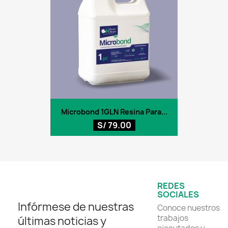
Microbond 1GLN Resina Para...
S/ 79.00
REDES
SOCIALES
Infórmese de nuestras
Conoce nuestros
trabajos
últimas noticias y