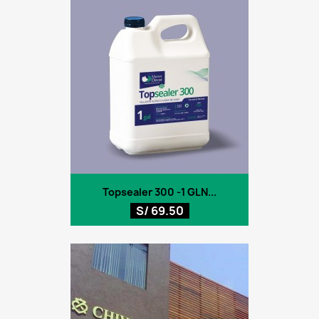
Topsealer 300 -1 GLN...
S/ 69.50